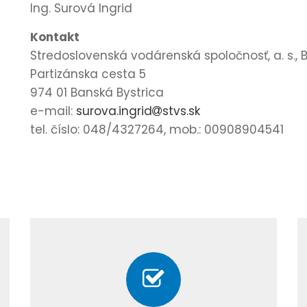
Ing. Surová Ingrid
Kontakt
Stredoslovenská vodárenská spoločnosť, a. s., 
Partizánska cesta 5
974 01 Banská Bystrica
e-mail:
surova.ingrid
stvs.sk
tel. číslo: 048/4327264, mob.: 00908904541