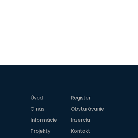
Úvod
Register
O nás
Obstarávanie
Informácie
Inzercia
Projekty
Kontakt