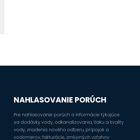
NAHLASOVANIE PORÚCH
Pre nahlasovanie porúch a informácie týkajúce
sa dodávky vody, odkanalizovania, tlaku a kvality
vody, zriadenia nového odberu, prípojok a
vodomerov, fakturácie, zmluvných vzťahov