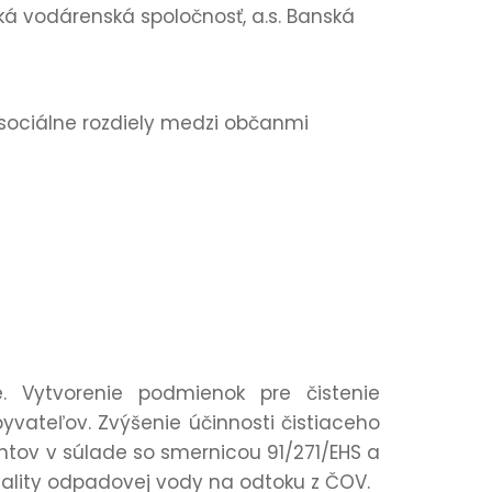
á vodárenská spoločnosť, a.s. Banská
sociálne rozdiely medzi občanmi
e. Vytvorenie podmienok pre čistenie
vateľov. Zvýšenie účinnosti čistiaceho
tov v súlade so smernicou 91/271/EHS a
kvality odpadovej vody na odtoku z ČOV.