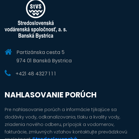
Partizánska cesta 5
974 01 Banská Bystrica
+421 48 4327 1 1 1
NAHLASOVANIE PORÚCH
Pre nahlasovanie porúch a informácie týkajúce sa
dodávky vody, odkanalizovania, tlaku a kvality vody,
zriadenia nového odberu, prípojok a vodomerov,
fakturácie, zmluvných vzťahov kontaktujte prevádzkovú