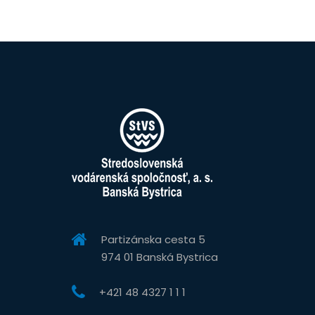
Partizánska cesta 5
974 01 Banská Bystrica
+421 48 4327 1 1 1