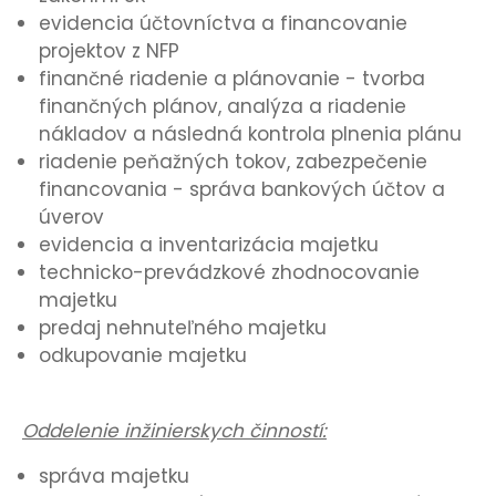
evidencia účtovníctva a financovanie
projektov z NFP
finančné riadenie a plánovanie - tvorba
finančných plánov, analýza a riadenie
nákladov a následná kontrola plnenia plánu
riadenie peňažných tokov, zabezpečenie
financovania - správa bankových účtov a
úverov
evidencia a inventarizácia majetku
technicko-prevádzkové zhodnocovanie
majetku
predaj nehnuteľného majetku
odkupovanie majetku
Oddelenie inžinierskych činností:
správa majetku