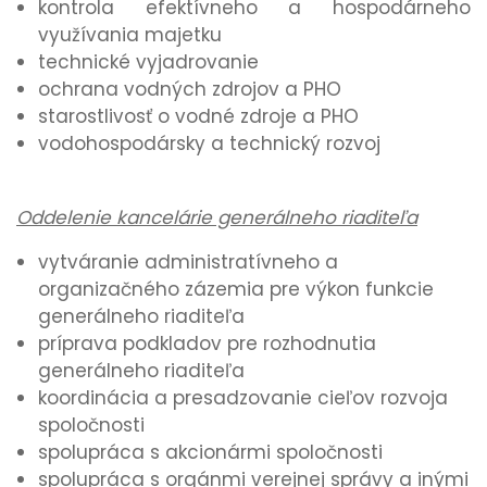
kontrola efektívneho a hospodárneho
využívania majetku
technické vyjadrovanie
ochrana vodných zdrojov a PHO
starostlivosť o vodné zdroje a PHO
vodohospodársky a technický rozvoj
Oddelenie kancelárie generálneho riaditeľa
vytváranie administratívneho a
organizačného zázemia pre výkon funkcie
generálneho riaditeľa
príprava podkladov pre rozhodnutia
generálneho riaditeľa
koordinácia a presadzovanie cieľov rozvoja
spoločnosti
spolupráca s akcionármi spoločnosti
spolupráca s orgánmi verejnej správy a inými