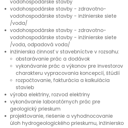
vodohospodárske stavby
vodohospodárske stavby - zdravotno-
vodohospodárske stavby - inžinierske siete
/voda/
vodohospodárske stavby - zdravotno-
vodohospodárske stavby - inžinierske siete
/voda, odpadová voda/
inžinierska činnosť v stavebníctve v rozsahu:
obstarávanie prác a dodávok
vykonávanie prác a výkonov pre investorov
charakteru vypracovania koncepcií, štúdií
rozpočtovanie, fakturácia a kalkulácia
stavieb
výroba elektriny, rozvod elektriny
vykonávanie laboratórnych prác pre
geologický prieskum
projektovanie, riešenie a vyhodnocovanie
úloh hydrogeologického prieskumu, inžiniersko