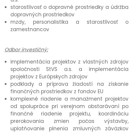
starostlivosť o dopravné prostriedky a údržba
dopravných prostriedkov
mzdy, personalistika a starostlivosť o
zamestnancov
Odbor investičný:
implementácia projektov z vlastných zdrojov
spoločnosti StVS a.s. a implementácia
projektov z Európskych zdrojov
podklady a príprava žiadostí na získanie
finančných prostriedkov z fondov EU
komplexné riadenie a manažment projektov
od spolupráce pri verejnom obstarávaní po
finančné riadenie projektu, koordináciu
prerokovania zmien počas výstavby,
uplatňovanie plnenia zmluvných záväzkov