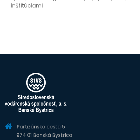
inštitúciami
Partizánska cesta 5
974 01 Banská Bystrica