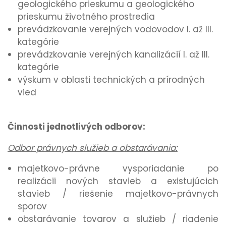
geologického prieskumu a geologického
prieskumu životného prostredia
prevádzkovanie verejných vodovodov I. až III.
kategórie
prevádzkovanie verejných kanalizácií I. až III.
kategórie
výskum v oblasti technických a prírodných
vied
Činnosti jednotlivých odborov:
Odbor právnych služieb a obstarávania:
majetkovo-právne vysporiadanie po
realizácii nových stavieb a existujúcich
stavieb / riešenie majetkovo-právnych
sporov
obstarávanie tovarov a služieb / riadenie