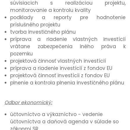
súvisiacich s realizáciou projektu,
monitorovanie a kontrolu kvality
podklady a reporty pre hodnotenie
príslušného projektu
tvorba investičného plánu
príprava a riadenie vlastných investícií
vrátane zabezpečenia iného práva k
pozemku
projektová činnosť vlastných investícií
príprava a riadenie investícií z fondov EU
projektová činnosť investícii z fondov EU
plnenie a kontrola plnenia investičného plánu
Odbor ekonomický:
účtovníctvo a výkazníctvo - vedenie
účtovníctva a daňová agenda v súlade so
zákonmi SR