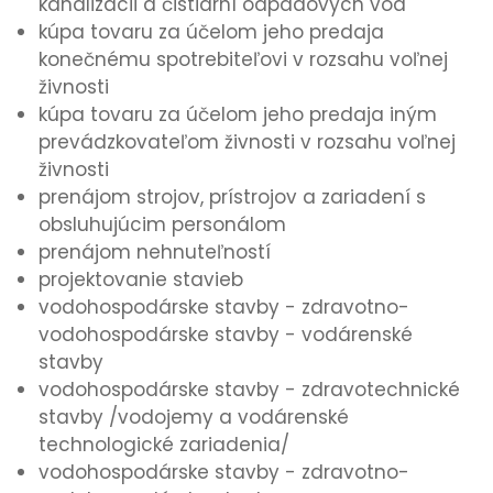
kanalizácii a čistiarní odpadových vôd
kúpa tovaru za účelom jeho predaja
konečnému spotrebiteľovi v rozsahu voľnej
živnosti
kúpa tovaru za účelom jeho predaja iným
prevádzkovateľom živnosti v rozsahu voľnej
živnosti
prenájom strojov, prístrojov a zariadení s
obsluhujúcim personálom
prenájom nehnuteľností
projektovanie stavieb
vodohospodárske stavby - zdravotno-
vodohospodárske stavby - vodárenské
stavby
vodohospodárske stavby - zdravotechnické
stavby /vodojemy a vodárenské
technologické zariadenia/
vodohospodárske stavby - zdravotno-