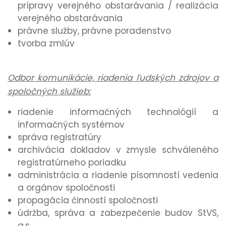
prípravy verejného obstarávania / realizácia
verejného obstarávania
právne služby, právne poradenstvo
tvorba zmlúv
Odbor komunikácie, riadenia ľudských zdrojov a
spoločných služieb:
riadenie informačných technológií a
informačných systémov
správa registratúry
archivácia dokladov v zmysle schváleného
registratúrneho poriadku
administrácia a riadenie písomností vedenia
a orgánov spoločnosti
propagácia činností spoločnosti
údržba, správa a zabezpečenie budov StVS,
a.s.