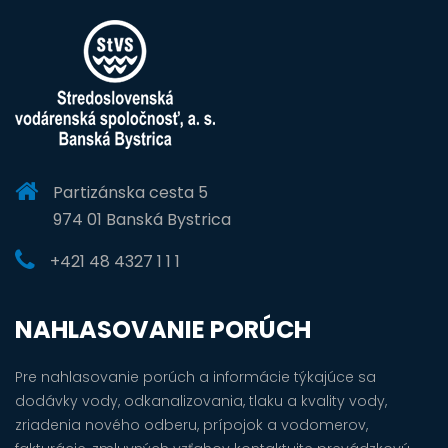
Partizánska cesta 5
974 01 Banská Bystrica
+421 48 4327 1 1 1
NAHLASOVANIE PORÚCH
Pre nahlasovanie porúch a informácie týkajúce sa
dodávky vody, odkanalizovania, tlaku a kvality vody,
zriadenia nového odberu, prípojok a vodomerov,