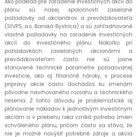
Ako podklad pre zaradenie investičných akcií do
plánu sú našej spoločnosti zasielané
požiadavky od akcionárov a prevádzkovateľa
(StVPS, a.s. Banská Bystrica) a sú zohľadňované
vlastné požiadavky na zaradenie investičných
akcií do investičného plánu. Nakoľko pri
požiadavkách zasielaných akcionármi a
prevádzkovateľom často nie sú jasne
stanovené technické parametre požadovanej
investície, ako aj finančné nároky, v procese
prípravy akcie často dochádza ku zmenám
pôvodne navrhovaného rozsahu a technického
riešenia. Z tohto dôvodu je problematické aj
plánovanie nákladov k jednotlivým investičným
akciám a v priebehu roka vzniká potreba zmien
schváleného plánu, pričom často sa stáva, že
nie je možné navýšiť potrebné zdroje a akcia