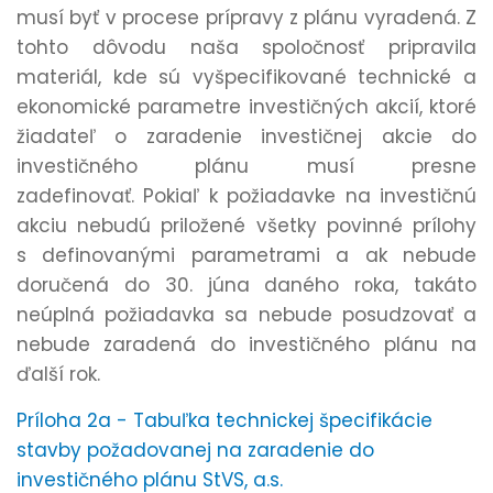
musí byť v procese prípravy z plánu vyradená. Z
tohto dôvodu naša spoločnosť pripravila
materiál, kde sú vyšpecifikované technické a
ekonomické parametre investičných akcií, ktoré
žiadateľ o zaradenie investičnej akcie do
investičného plánu musí presne
zadefinovať. Pokiaľ k požiadavke na investičnú
akciu nebudú priložené všetky povinné prílohy
s definovanými parametrami a ak nebude
doručená do 30. júna daného roka, takáto
neúplná požiadavka sa nebude posudzovať a
nebude zaradená do investičného plánu na
ďalší rok.
Príloha 2a - Tabuľka technickej špecifikácie
stavby požadovanej na zaradenie do
investičného plánu StVS, a.s.