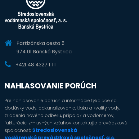
Partizánska cesta 5
974 01 Banská Bystrica
+421 48 4327 1 1 1
NAHLASOVANIE PORÚCH
Pre nahlasovanie porúch a informácie týkajúce sa
dodávky vody, odkanalizovania, tlaku a kvality vody,
zriadenia nového odberu, prípojok a vodomerov,
fakturácie, zmluvných vzťahov kontaktujte prevádzkovú
Stredoslovenská
spoločnosť:
vodárenská prevádzková spoločnosť, a.s.