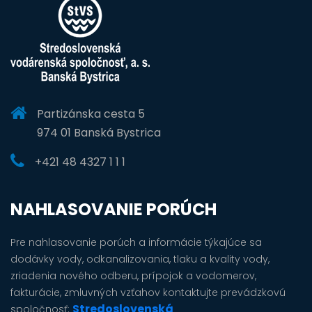
Partizánska cesta 5
974 01 Banská Bystrica
+421 48 4327 1 1 1
NAHLASOVANIE PORÚCH
Pre nahlasovanie porúch a informácie týkajúce sa
dodávky vody, odkanalizovania, tlaku a kvality vody,
zriadenia nového odberu, prípojok a vodomerov,
fakturácie, zmluvných vzťahov kontaktujte prevádzkovú
Stredoslovenská
spoločnosť: