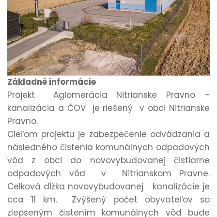
Základné informácie
Projekt Aglomerácia Nitrianske Pravno –
kanalizácia a ČOV je riešený v obci Nitrianske
Pravno.
Cieľom projektu je zabezpečenie odvádzania a
následného čistenia komunálnych odpadových
vôd z obci do novovybudovanej čistiarne
odpadových vôd v Nitrianskom Pravne.
Celková dĺžka novovybudovanej kanalizácie je
cca 11 km. Zvýšený počet obyvateľov so
zlepšeným čistením komunálnych vôd bude