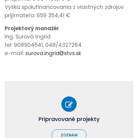
Výška spolufinancovania z vlastných zdrojov
prijímateľa: 659 354,41 €
Projektový manažér
Ing. Surová Ingrid
tel: 908904541, 048/4327264
e-mail:
surova.ingrid
stvs.sk
Pripravované projekty
ZOZNAM