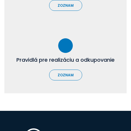
ZOZNAM
Pravidlá pre realizáciu a odkupovanie
ZOZNAM