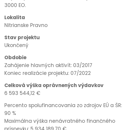
3000 EO.
Lokalita
Nitrianske Pravno
Stav projektu
Ukončený
Obdobie
Zahájenie hlavných aktivít: 03/2017
Koniec realizácie projektu: 07/2022
Celková výška oprávnených výdavkov
6 593 544,12 €
Percento spolufinancovania zo zdrojov EÚ a ŠR:
90 %
Maximálna výška nenávratného finančného
príspevku: 5 934 189,70 €