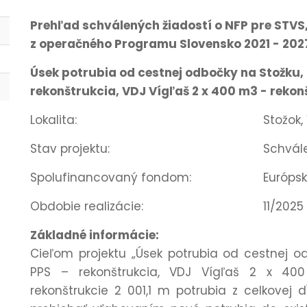
Prehľad schválených žiadostí o NFP pre STVS,
z operačného Programu Slovensko 2021 - 202
Úsek potrubia od cestnej odbočky na Stožku, 
rekonštrukcia, VDJ Vígľaš 2 x 400 m3 - rekon
Lokalita:
Stožok,
Stav projektu:
Schvál
Spolufinancovaný fondom:
Európsk
Obdobie realizácie:
11/2025
Základné informácie:
Cieľom projektu „Úsek potrubia od cestnej od
PPS – rekonštrukcia, VDJ Vígľaš 2 x 400
rekonštrukcie 2 001,1 m potrubia z celkovej 