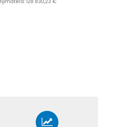
ijímateľa: 128 830,23 €