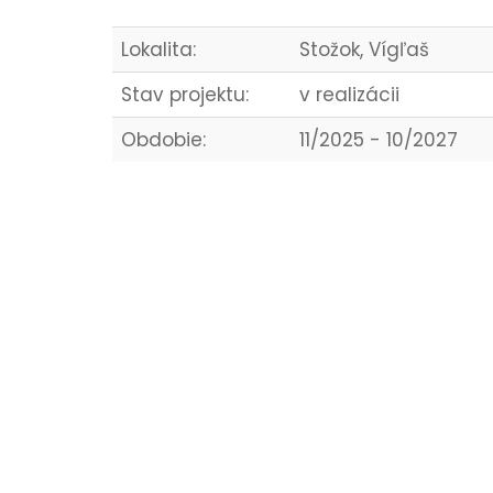
Lokalita:
Stožok, Vígľaš
Stav projektu:
v realizácii
Obdobie:
11/2025 - 10/2027