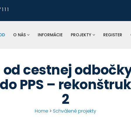
1 1 1
Pre nahlasovanie
odkanalizovania, tlaku a 
vodomerov, fakturá
OD
O NÁS
INFORMÁCIE
PROJEKTY
REGISTER
St
spoločnosť:
 od cestnej odbočky
 do PPS – rekonštru
2
Home
>
Schválené projekty